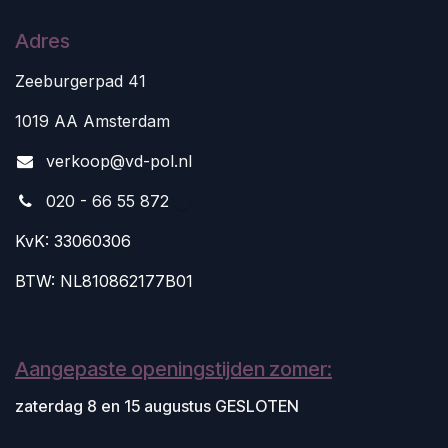
Adres
Zeeburgerpad 41
1019 AA Amsterdam
v
erkoop@vd-pol.nl
020 - 66 55 872
KvK: 33060306
BTW: NL810862177B01
Aangepaste openingstijden zomer:
zaterdag 8 en 15 augustus GESLOTEN