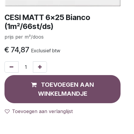
CESI MATT 6x25 Bianco
(1m²/66st/ds)
prijs per m²/doos
€
74,87
Exclusief btw
TOEVOEGEN AAN
WINKELMANDJE
Toevoegen aan verlanglijst