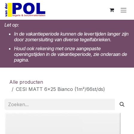
Overslaan naar inhoud
Let op:
In de vakantieperiode kunnen de levertijden langer zijn
door zomersluiting van diverse tegelfabrieken.
Houd ook rekening met onze aangepaste
openingstijden in de vakantieperiode, zie onderaan de
pagina.
Alle producten
CESI MATT 6x25 Bianco (1m²/66st/ds)