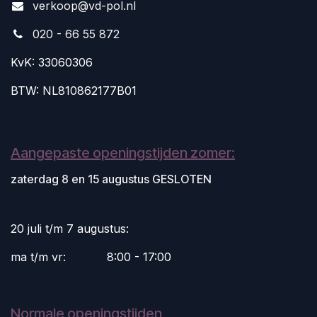
v
erkoop@vd-pol.nl
020 - 66 55 872
KvK: 33060306
BTW: NL810862177B01
Aangepaste openingstijden zomer:
zaterdag 8 en 15 augustus GESLOTEN
20 juli t/m 7 augustus:
ma t/m vr:
​8:00 - 17:00
Normale openingstijden