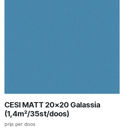
CESI MATT 20x20 Galassia
(1,4m²/35st/doos)
prijs per doos