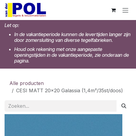
Overslaan naar inhoud
Let op:
In de vakantieperiode kunnen de levertijden langer zijn
door zomersluiting van diverse tegelfabrieken.
Houd ook rekening met onze aangepaste
openingstijden in de vakantieperiode, zie onderaan de
pagina.
Alle producten
CESI MATT 20x20 Galassia (1,4m²/35st/doos)