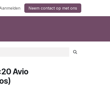
Aanmelden
Neem contact op met ons
20 Avio
os)