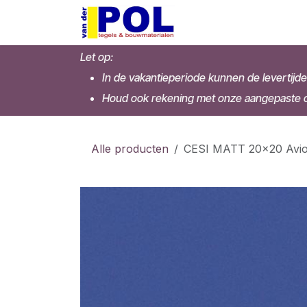
Overslaan naar inhoud
Home
Shop
Let op:
In de vakantieperiode kunnen de levertijde
Houd ook rekening met onze aangepaste op
Alle producten
CESI MATT 20x20 Avio 