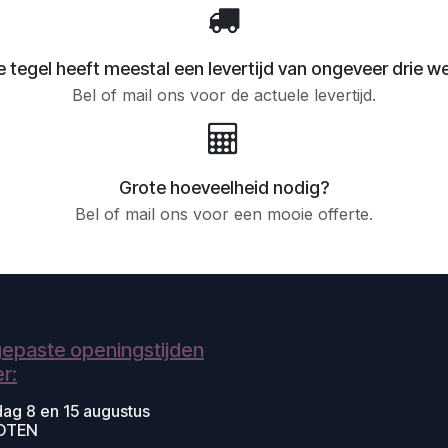
 tegel heeft meestal een levertijd van ongeveer drie w
Bel of mail ons voor de actuele levertijd.
Grote hoeveelheid nodig?
Bel of mail ons voor een mooie offerte.
epaste openingstijden
r:
dag 8 en 15 augustus
OTEN