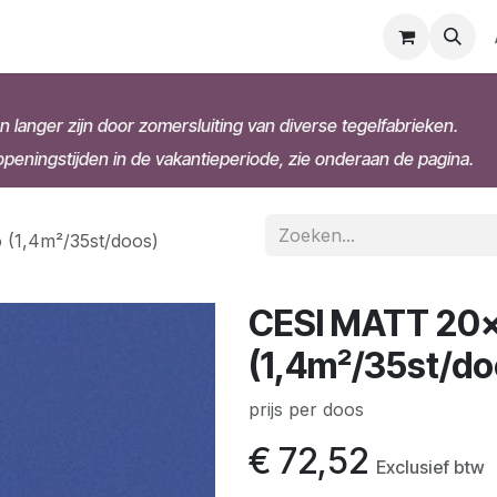
n langer zijn door zomersluiting van diverse tegelfabrieken.
eningstijden in de vakantieperiode, zie onderaan de pagina.
(1,4m²/35st/doos)
CESI MATT 20x
(1,4m²/35st/do
prijs per doos
€
72,52
Exclusief btw