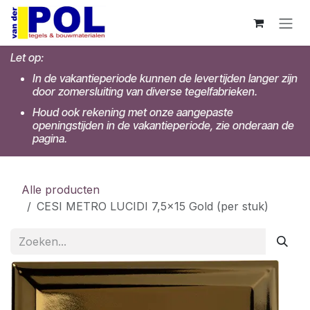
Overslaan naar inhoud
Let op:
In de vakantieperiode kunnen de levertijden langer zijn
door zomersluiting van diverse tegelfabrieken.
Houd ook rekening met onze aangepaste
openingstijden in de vakantieperiode, zie onderaan de
pagina.
Alle producten
CESI METRO LUCIDI 7,5x15 Gold (per stuk)