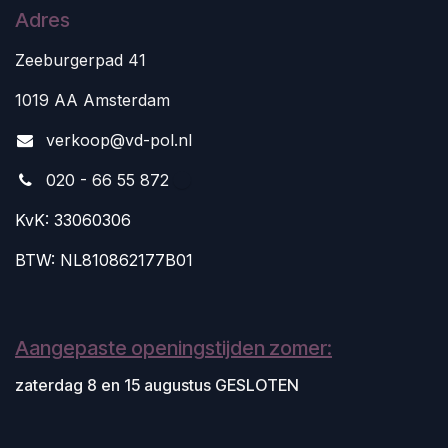
Adres
Zeeburgerpad 41
1019 AA Amsterdam
v
erkoop@vd-pol.nl
020 - 66 55 872
KvK: 33060306
BTW: NL810862177B01
Aangepaste openingstijden zomer:
zaterdag 8 en 15 augustus GESLOTEN