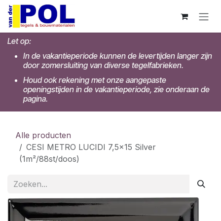
Overslaan naar inhoud
Let op:
In de vakantieperiode kunnen de levertijden langer zijn
door zomersluiting van diverse tegelfabrieken.
Houd ook rekening met onze aangepaste
openingstijden in de vakantieperiode, zie onderaan de
pagina.
Alle producten
CESI METRO LUCIDI 7,5x15 Silver
(1m²/88st/doos)