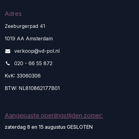
Adres
Zeeburgerpad 41
1019 AA Amsterdam
v
erkoop@vd-pol.nl
020 - 66 55 872
KvK: 33060306
BTW: NL810862177B01
Aangepaste openingstijden zomer:
zaterdag 8 en 15 augustus GESLOTEN