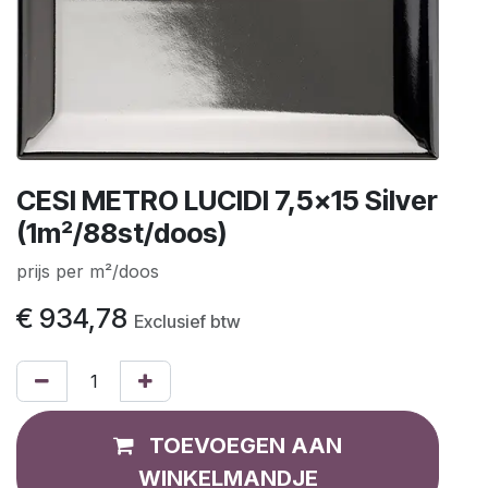
CESI METRO LUCIDI 7,5x15 Silver
(1m²/88st/doos)
prijs per m²/doos
€
934,78
Exclusief btw
TOEVOEGEN AAN
WINKELMANDJE