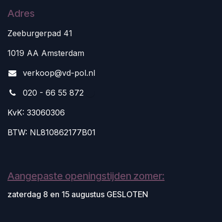
Adres
Zeeburgerpad 41
1019 AA Amsterdam
v
erkoop@vd-pol.nl
020 - 66 55 872
KvK: 33060306
BTW: NL810862177B01
Aangepaste openingstijden zomer:
zaterdag 8 en 15 augustus GESLOTEN