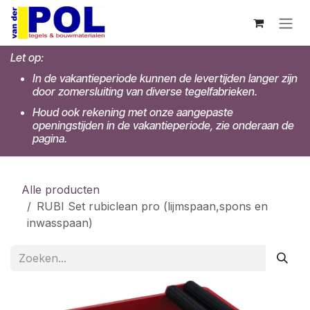
Overslaan naar inhoud
Let op:
In de vakantieperiode kunnen de levertijden langer zijn
door zomersluiting van diverse tegelfabrieken.
Houd ook rekening met onze aangepaste
openingstijden in de vakantieperiode, zie onderaan de
pagina.
Alle producten
RUBI Set rubiclean pro (lijmspaan,spons en
inwasspaan)