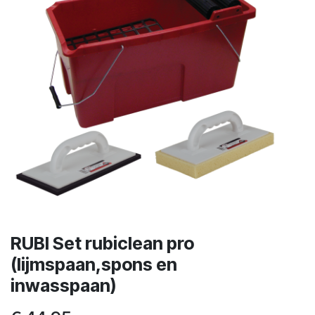
RUBI Set rubiclean pro
(lijmspaan,spons en
inwasspaan)