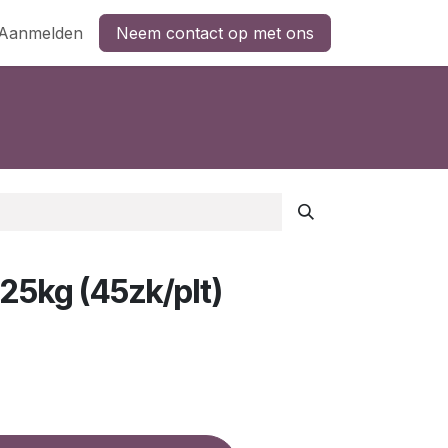
Aanmelden
Neem contact op met ons
5kg (45zk/plt)