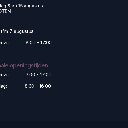
dag 8 en 15 augustus
OTEN
i t/m 7 augustus:
m vr:
​8:00 - 17:00
ale openingstijden
m vr:
​7:00 - 17:00
dag:
​8:30 - 16:00