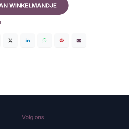
AN WINKELMANDJE
t
Volg ons