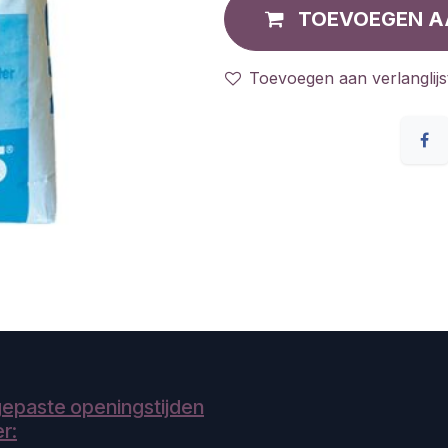
TOEVOEGEN A
Toevoegen aan verlanglijs
epaste openingstijden
r: