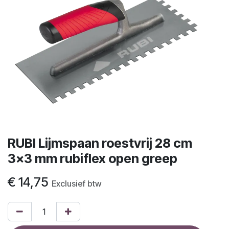
RUBI Lijmspaan roestvrij 28 cm
3x3 mm rubiflex open greep
€
14,75
Exclusief btw