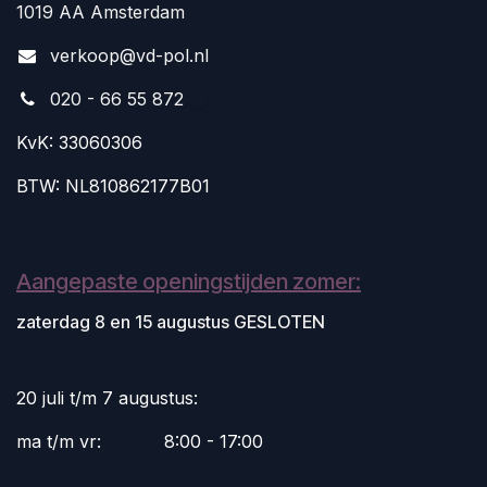
1019 AA Amsterdam
v
erkoop@vd-pol.nl
020 - 66 55 872
KvK: 33060306
BTW: NL810862177B01
Aangepaste openingstijden zomer:
zaterdag 8 en 15 augustus GESLOTEN
20 juli t/m 7 augustus:
ma t/m vr:
​8:00 - 17:00