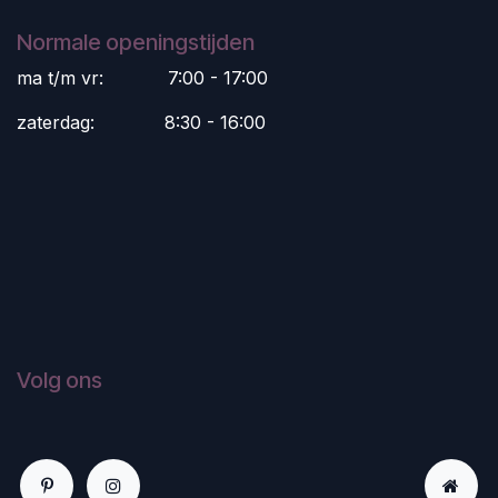
Normale openingstijden
ma t/m vr:
​7:00 - 17:00
zaterdag:
​8:30 - 16:00
Volg ons