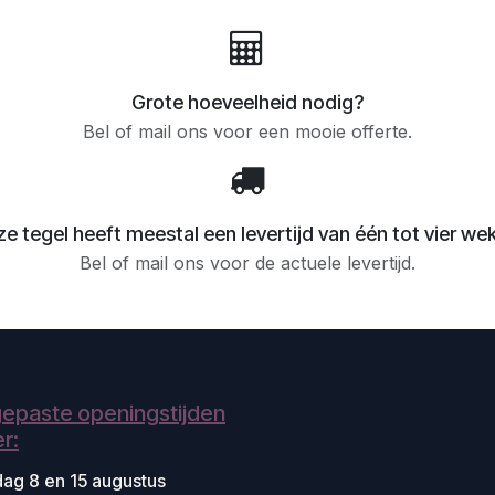
Grote hoeveelheid nodig?
Bel of mail ons voor een mooie offerte.
e tegel heeft meestal een levertijd van één tot vier we
Bel of mail ons voor de actuele levertijd.
epaste openingstijden
r:
dag 8 en 15 augustus