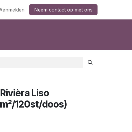
Aanmelden
Neem contact op met ons
Rivièra Liso
2m²/120st/doos)