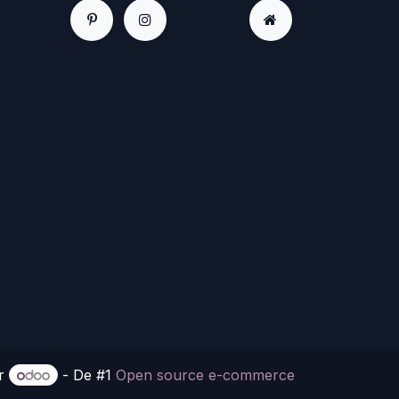
or
- De #1
Open source e-commerce