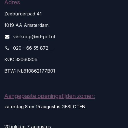
Adres
Zeeburgerpad 41
1019 AA Amsterdam
v
erkoop@vd-pol.nl
020 - 66 55 872
KvK: 33060306
BTW: NL810862177B01
Aangepaste openingstijden zomer:
zaterdag 8 en 15 augustus GESLOTEN
20 juli t/m 7 augustus: