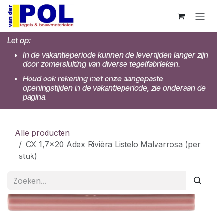
Overslaan naar inhoud
Let op:
In de vakantieperiode kunnen de levertijden langer zijn
door zomersluiting van diverse tegelfabrieken.
Houd ook rekening met onze aangepaste
openingstijden in de vakantieperiode, zie onderaan de
pagina.
Alle producten
CX 1,7x20 Adex Rivièra Listelo Malvarrosa (per
stuk)