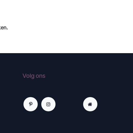
ken.
Volg ons