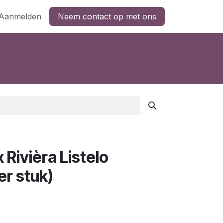
Aanmelden
Neem contact op met ons
Rivièra Listelo
r stuk)