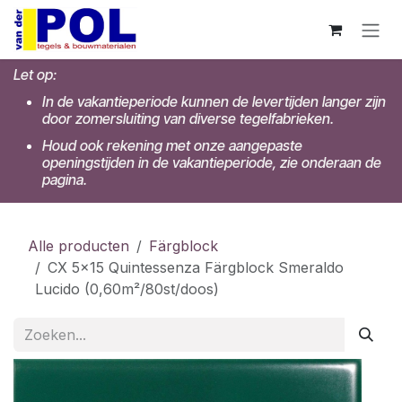
Overslaan naar inhoud
Let op:
In de vakantieperiode kunnen de levertijden langer zijn
door zomersluiting van diverse tegelfabrieken.
Houd ook rekening met onze aangepaste
openingstijden in de vakantieperiode, zie onderaan de
pagina.
Alle producten
Färgblock
CX 5x15 Quintessenza Färgblock Smeraldo
Lucido (0,60m²/80st/doos)