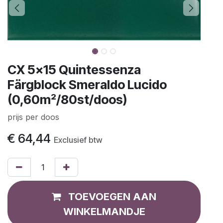
CX 5x15 Quintessenza
Färgblock Smeraldo Lucido
(0,60m²/80st/doos)
prijs per doos
€
64,44
Exclusief btw
TOEVOEGEN AAN
WINKELMANDJE