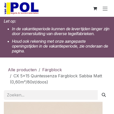
Overslaan naar inhoud
Let op:
In de vakantieperiode kunnen de levertijden langer zijn
door zomersluiting van diverse tegelfabrieken.
Houd ook rekening met onze aangepaste
openingstijden in de vakantieperiode, zie onderaan de
pagina.
Alle producten
Färgblock
CX 5x15 Quintessenza Färgblock Sabbia Matt
(0,60m²/80st/doos)