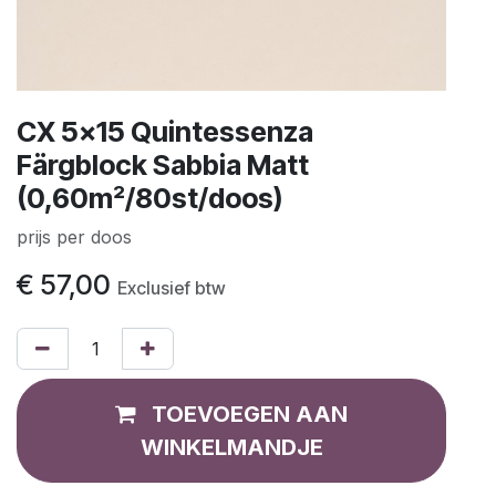
CX 5x15 Quintessenza
Färgblock Sabbia Matt
(0,60m²/80st/doos)
prijs per doos
€
57,00
Exclusief btw
TOEVOEGEN AAN
WINKELMANDJE