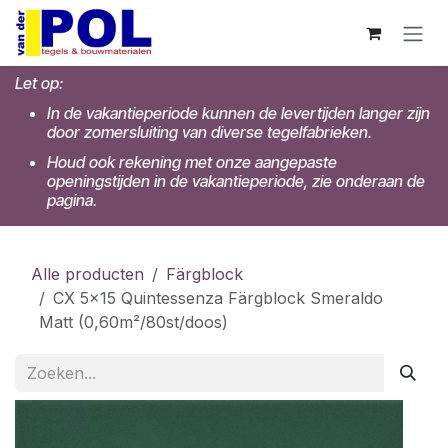
Overslaan naar inhoud
Let op:
In de vakantieperiode kunnen de levertijden langer zijn
door zomersluiting van diverse tegelfabrieken.
Houd ook rekening met onze aangepaste
openingstijden in de vakantieperiode, zie onderaan de
pagina.
Alle producten
Färgblock
CX 5x15 Quintessenza Färgblock Smeraldo
Matt (0,60m²/80st/doos)