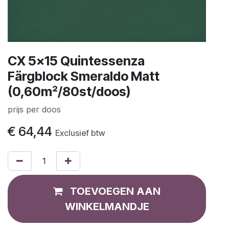
CX 5x15 Quintessenza
Färgblock Smeraldo Matt
(0,60m²/80st/doos)
prijs per doos
€
64,44
Exclusief btw
TOEVOEGEN AAN
WINKELMANDJE