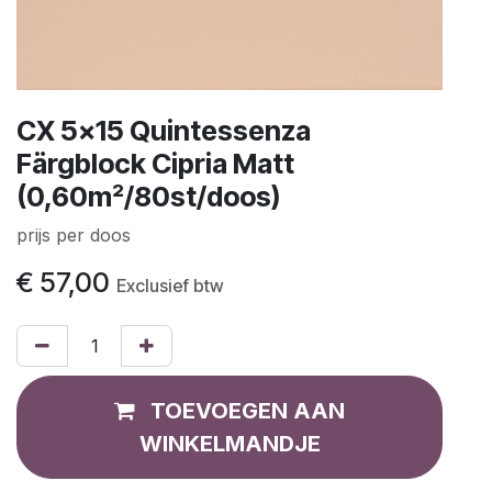
CX 5x15 Quintessenza
Färgblock Cipria Matt
(0,60m²/80st/doos)
prijs per doos
€
57,00
Exclusief btw
TOEVOEGEN AAN
WINKELMANDJE