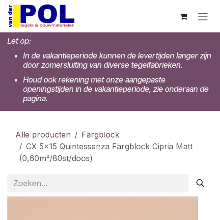
Overslaan naar inhoud
Let op:
In de vakantieperiode kunnen de levertijden langer zijn
door zomersluiting van diverse tegelfabrieken.
Houd ook rekening met onze aangepaste
openingstijden in de vakantieperiode, zie onderaan de
pagina.
Alle producten
Färgblock
CX 5x15 Quintessenza Färgblock Cipria Matt
(0,60m²/80st/doos)