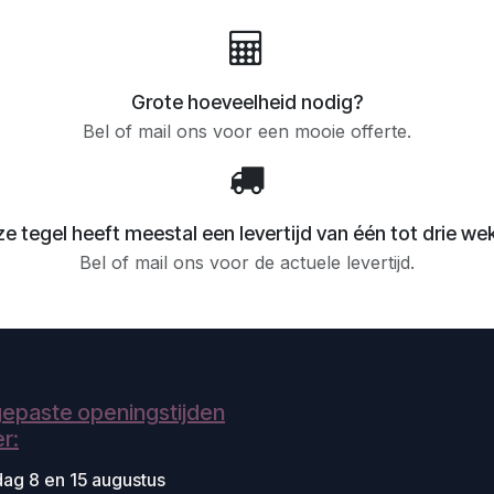
Grote hoeveelheid nodig?
Bel of mail ons voor een mooie offerte.
e tegel heeft meestal een levertijd van één tot drie we
Bel of mail ons voor de actuele levertijd.
epaste openingstijden
r:
dag 8 en 15 augustus