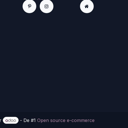
or
- De #1
Open source e-commerce