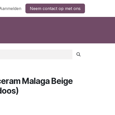
Aanmelden
Neem contact op met ons
ceram Malaga Beige
doos)