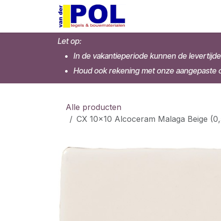
Overslaan naar inhoud
Home
Shop
Let op:
In de vakantieperiode kunnen de levertijde
Houd ook rekening met onze aangepaste op
Alle producten
CX 10x10 Alcoceram Malaga Beige (0