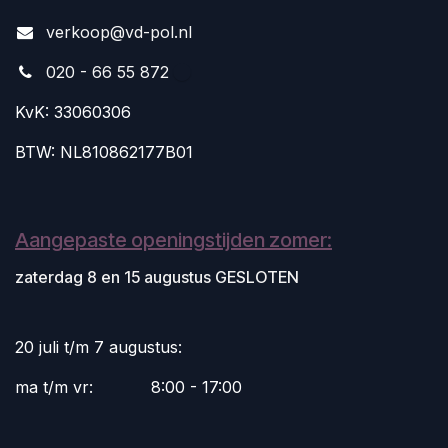
v
erkoop@vd-pol.nl
020 - 66 55 872
KvK: 33060306
BTW: NL810862177B01
Aangepaste openingstijden zomer:
zaterdag 8 en 15 augustus GESLOTEN
20 juli t/m 7 augustus:
ma t/m vr:
​8:00 - 17:00