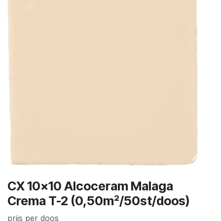
CX 10x10 Alcoceram Malaga
Crema T-2 (0,50m²/50st/doos)
prijs per doos