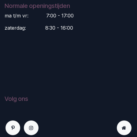
Normale openingstijden
ma t/m vr:
​7:00 - 17:00
zaterdag:
​8:30 - 16:00
Volg ons