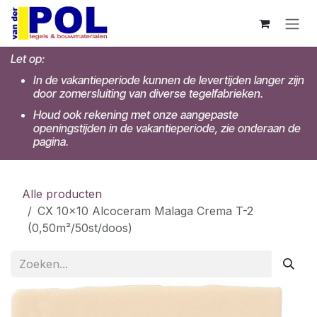
Overslaan naar inhoud
Let op:
In de vakantieperiode kunnen de levertijden langer zijn
door zomersluiting van diverse tegelfabrieken.
Houd ook rekening met onze aangepaste
openingstijden in de vakantieperiode, zie onderaan de
pagina.
Alle producten
CX 10x10 Alcoceram Malaga Crema T-2
(0,50m²/50st/doos)