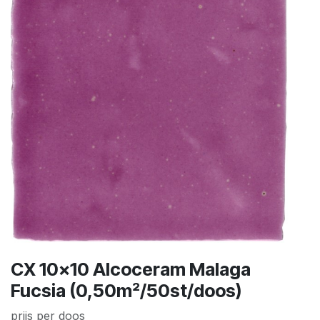
CX 10x10 Alcoceram Malaga
Fucsia (0,50m²/50st/doos)
prijs per doos