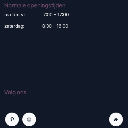
Normale openingstijden
ma t/m vr:
​7:00 - 17:00
zaterdag:
​8:30 - 16:00
Volg ons