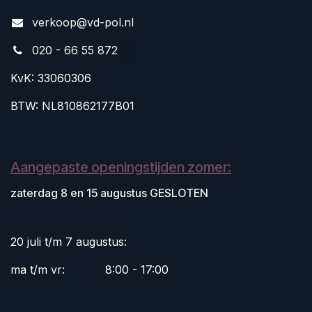
v
erkoop@vd-pol.nl
020 - 66 55 872
KvK: 33060306
BTW: NL810862177B01
Aangepaste openingstijden zomer:
zaterdag 8 en 15 augustus GESLOTEN
20 juli t/m 7 augustus:
ma t/m vr:
​8:00 - 17:00