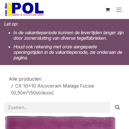
Overslaan naar inhoud
Let op:
In de vakantieperiode kunnen de levertijden langer zijn
door zomersluiting van diverse tegelfabrieken.
Houd ook rekening met onze aangepaste
openingstijden in de vakantieperiode, zie onderaan de
pagina.
Alle producten
CX 10x10 Alcoceram Malaga Fucsia
(0,50m²/50st/doos)