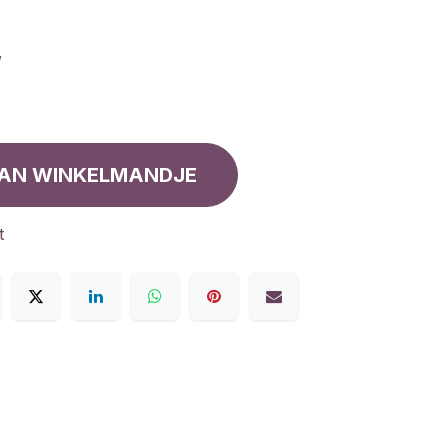
w
AN WINKELMANDJE
t