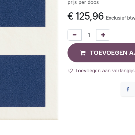
prijs per doos
€
125,96
Exclusief bt
TOEVOEGEN A
Toevoegen aan verlanglijs