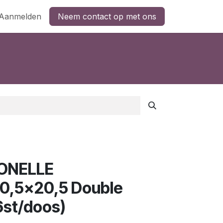
Aanmelden
Neem contact op met ons
ONELLE
0,5x20,5 Double
6st/doos)