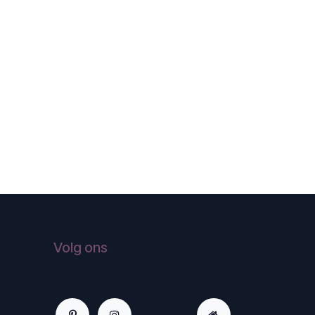
Volg ons