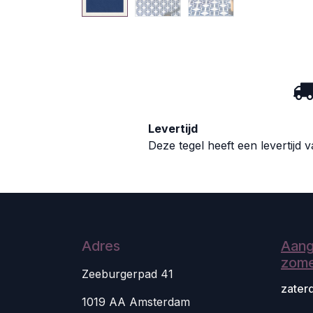
Levertijd
Deze tegel heeft een levertijd 
Adres
Aang
zome
Zeeburgerpad 41
zater
1019 AA Amsterdam