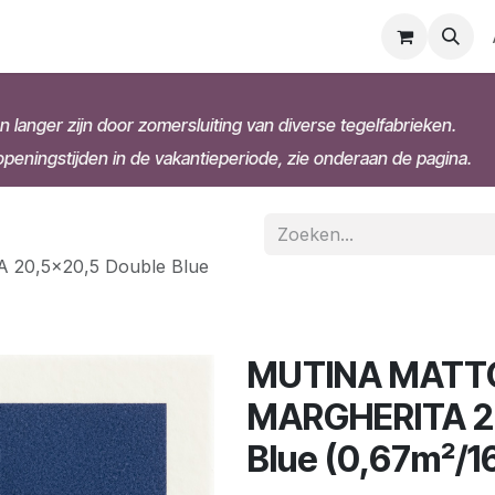
n langer zijn door zomersluiting van diverse tegelfabrieken.
eningstijden in de vakantieperiode, zie onderaan de pagina.
0,5x20,5 Double Blue
MUTINA MATT
MARGHERITA 2
Blue (0,67m²/1