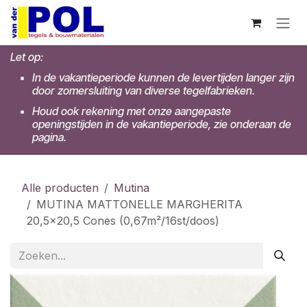
Overslaan naar inhoud
Let op:
In de vakantieperiode kunnen de levertijden langer zijn
door zomersluiting van diverse tegelfabrieken.
Houd ook rekening met onze aangepaste
openingstijden in de vakantieperiode, zie onderaan de
pagina.
Alle producten
Mutina
MUTINA MATTONELLE MARGHERITA
20,5x20,5 Cones (0,67m²/16st/doos)