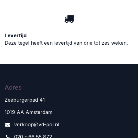
Levertijd
Deze tegel heeft een levertijd van drie tot zes weken.
Adres
Zeeburgerpad 41
1019 AA Amsterdam
v
erkoop@vd-pol.nl
020 - 66 55 872