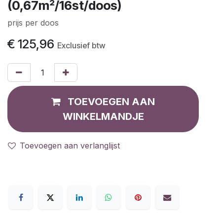
(0,67m²/16st/doos)
prijs per doos
€
125,96
Exclusief btw
TOEVOEGEN AAN
WINKELMANDJE
Toevoegen aan verlanglijst