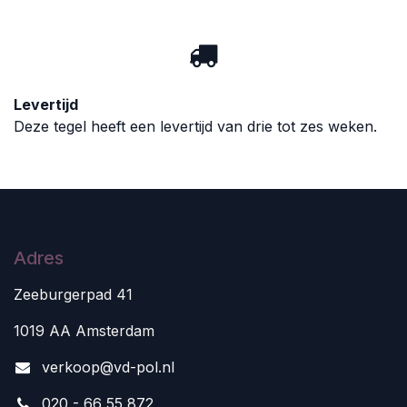
Levertijd
Deze tegel heeft een levertijd van drie tot zes weken.
Adres
Zeeburgerpad 41
1019 AA Amsterdam
v
erkoop@vd-pol.nl
020 - 66 55 872