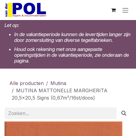
Overslaan naar inhoud
Let op:
In de vakantieperiode kunnen de levertijden langer zijn
door zomersluiting van diverse tegelfabrieken.
Houd ook rekening met onze aangepaste
openingstijden in de vakantieperiode, zie onderaan de
pagina.
Alle producten
Mutina
MUTINA MATTONELLE MARGHERITA
20,5x20,5 Signs (0,67m²/16st/doos)