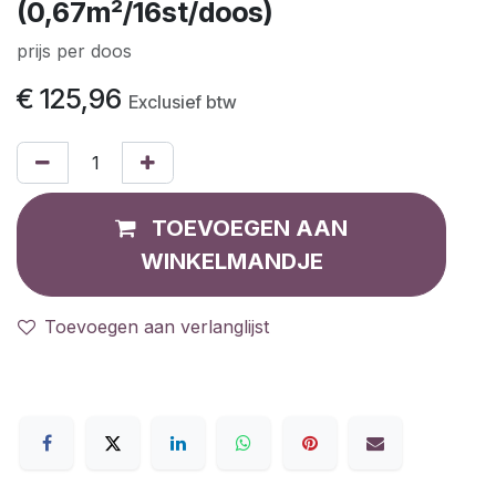
(0,67m²/16st/doos)
prijs per doos
€
125,96
Exclusief btw
TOEVOEGEN AAN
WINKELMANDJE
Toevoegen aan verlanglijst