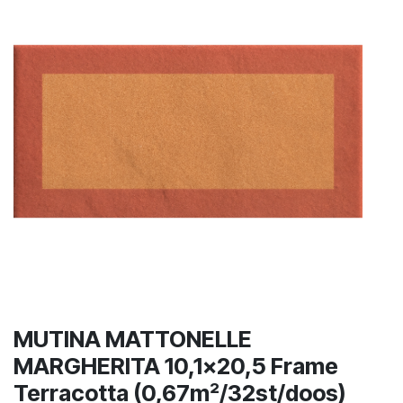
MUTINA MATTONELLE
MARGHERITA 10,1x20,5 Frame
Terracotta (0,67m²/32st/doos)