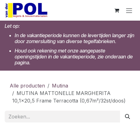
Overslaan naar inhoud
Let op:
In de vakantieperiode kunnen de levertijden langer zijn
door zomersluiting van diverse tegelfabrieken.
Houd ook rekening met onze aangepaste
openingstijden in de vakantieperiode, zie onderaan de
pagina.
Alle producten
Mutina
MUTINA MATTONELLE MARGHERITA
10,1x20,5 Frame Terracotta (0,67m²/32st/doos)