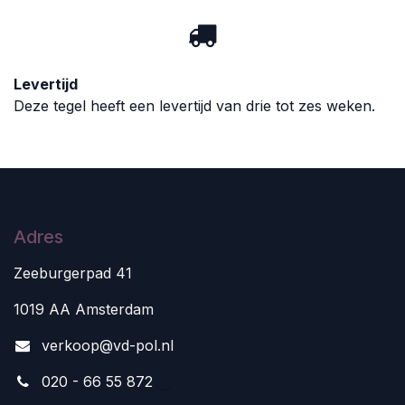
Levertijd
Deze tegel heeft een levertijd van drie tot zes weken.
Adres
Zeeburgerpad 41
1019 AA Amsterdam
v
erkoop@vd-pol.nl
020 - 66 55 872