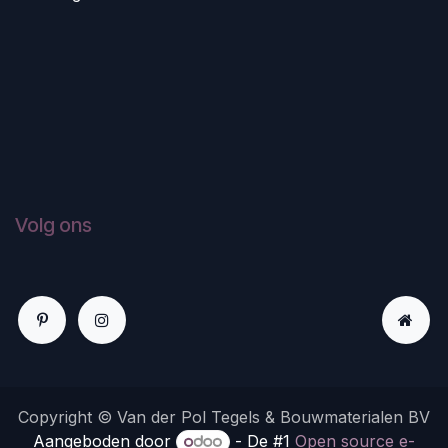
Volg ons
Copyright © Van der Pol Tegels & Bouwmaterialen BV
Aangeboden door
- De #1
Open source e-