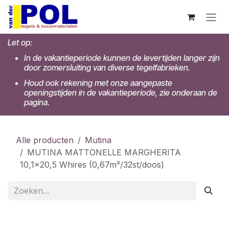
Overslaan naar inhoud
Let op:
In de vakantieperiode kunnen de levertijden langer zijn
door zomersluiting van diverse tegelfabrieken.
Houd ook rekening met onze aangepaste
openingstijden in de vakantieperiode, zie onderaan de
pagina.
Alle producten
Mutina
MUTINA MATTONELLE MARGHERITA
10,1x20,5 Whires (0,67m²/32st/doos)