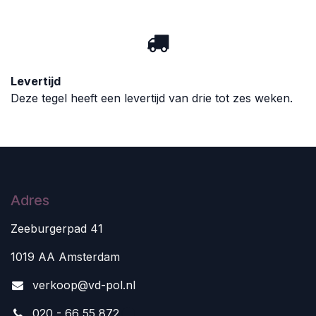
Levertijd
Deze tegel heeft een levertijd van drie tot zes weken.
Adres
Zeeburgerpad 41
1019 AA Amsterdam
v
erkoop@vd-pol.nl
020 - 66 55 872