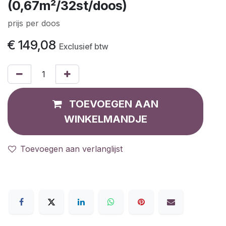
(0,67m²/32st/doos)
prijs per doos
€
149,08
Exclusief btw
TOEVOEGEN AAN
WINKELMANDJE
Toevoegen aan verlanglijst