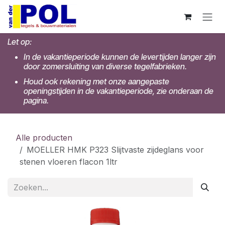
Overslaan naar inhoud
Let op:
In de vakantieperiode kunnen de levertijden langer zijn
door zomersluiting van diverse tegelfabrieken.
Houd ook rekening met onze aangepaste
openingstijden in de vakantieperiode, zie onderaan de
pagina.
Alle producten
MOELLER HMK P323 Slijtvaste zijdeglans voor
stenen vloeren flacon 1ltr