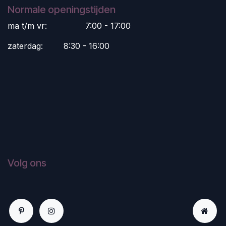
Normale openingstijden
ma t/m vr:
​7:00 - 17:00
zaterdag:
​8:30 - 16:00
Volg ons