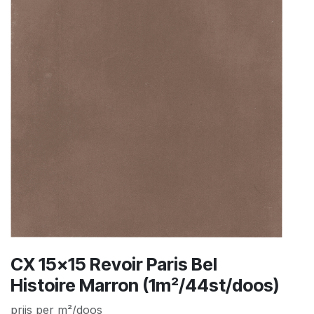
CX 15x15 Revoir Paris Bel
Histoire Marron (1m²/44st/doos)
prijs per m²/doos