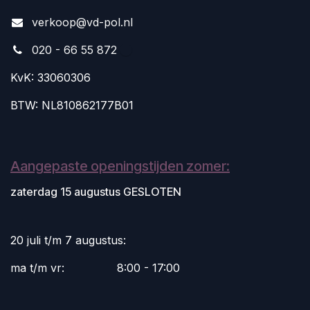
v
erkoop@vd-pol.nl
020 - 66 55 872
KvK: 33060306
BTW: NL810862177B01
Aangepaste openingstijden zomer:
zaterdag 15 augustus GESLOTEN
20 juli t/m 7 augustus:
ma t/m vr:
​8:00 - 17:00