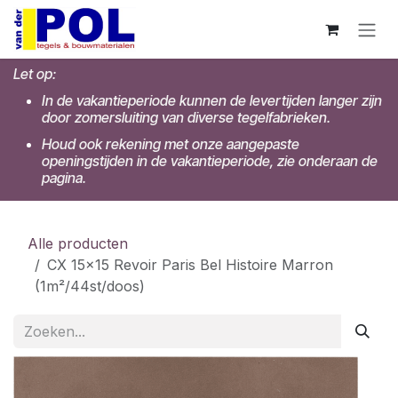
Overslaan naar inhoud
Let op:
In de vakantieperiode kunnen de levertijden langer zijn
door zomersluiting van diverse tegelfabrieken.
Houd ook rekening met onze aangepaste
openingstijden in de vakantieperiode, zie onderaan de
pagina.
Alle producten
CX 15x15 Revoir Paris Bel Histoire Marron
(1m²/44st/doos)