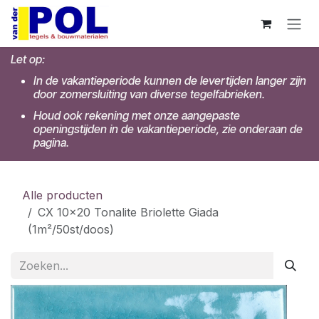
Overslaan naar inhoud
Let op:
In de vakantieperiode kunnen de levertijden langer zijn
door zomersluiting van diverse tegelfabrieken.
Houd ook rekening met onze aangepaste
openingstijden in de vakantieperiode, zie onderaan de
pagina.
Alle producten
CX 10x20 Tonalite Briolette Giada
(1m²/50st/doos)