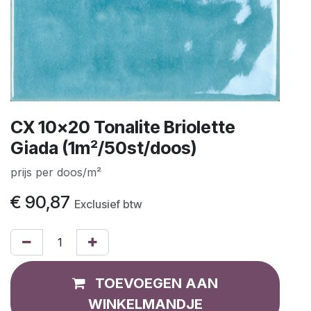
CX 10x20 Tonalite Briolette
Giada (1m²/50st/doos)
prijs per doos/m²
€
90,87
Exclusief btw
TOEVOEGEN AAN
WINKELMANDJE