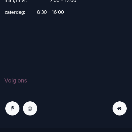
ma t/m vr:
​7:00 - 17:00
zaterdag:
​8:30 - 16:00
Volg ons