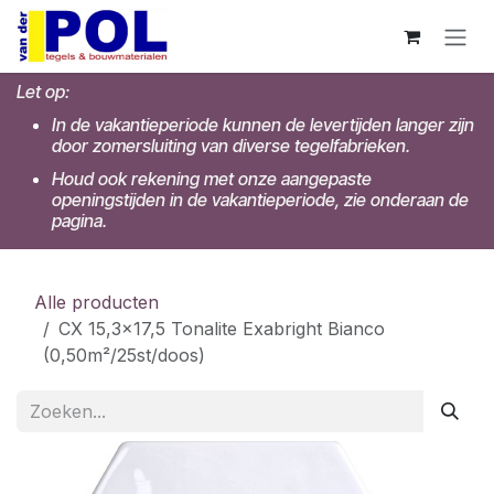
Overslaan naar inhoud
Let op:
In de vakantieperiode kunnen de levertijden langer zijn
door zomersluiting van diverse tegelfabrieken.
Houd ook rekening met onze aangepaste
openingstijden in de vakantieperiode, zie onderaan de
pagina.
Alle producten
CX 15,3x17,5 Tonalite Exabright Bianco
(0,50m²/25st/doos)