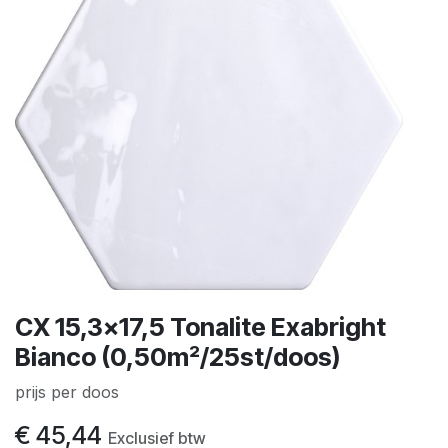
CX 15,3x17,5 Tonalite Exabright
Bianco (0,50m²/25st/doos)
prijs per doos
€
45,44
Exclusief btw