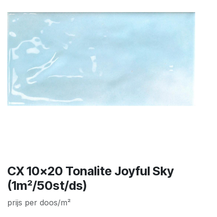
CX 10x20 Tonalite Joyful Sky
(1m²/50st/ds)
prijs per doos/m²