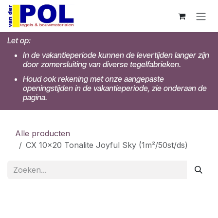
Overslaan naar inhoud
Let op:
In de vakantieperiode kunnen de levertijden langer zijn
door zomersluiting van diverse tegelfabrieken.
Houd ook rekening met onze aangepaste
openingstijden in de vakantieperiode, zie onderaan de
pagina.
Alle producten
CX 10x20 Tonalite Joyful Sky (1m²/50st/ds)