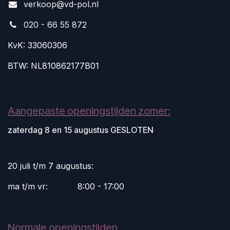
v
erkoop@vd-pol.nl
020 - 66 55 872
KvK: 33060306
BTW: NL810862177B01
Aangepaste openingstijden zomer:
zaterdag 8 en 15 augustus GESLOTEN
20 juli t/m 7 augustus:
ma t/m vr:
​8:00 - 17:00
Normale openingstijden