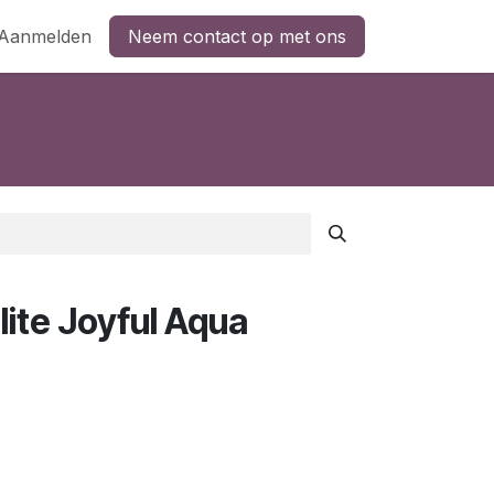
Aanmelden
Neem contact op met ons
ite Joyful Aqua