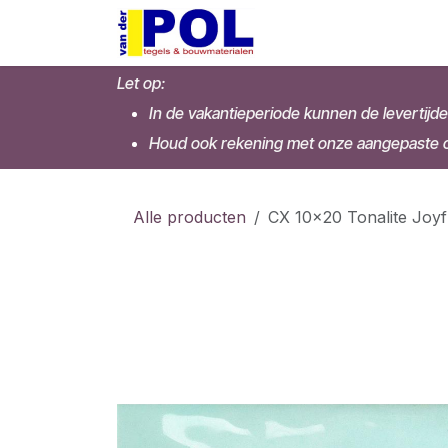
Overslaan naar inhoud
Home
Shop
Let op:
In de vakantieperiode kunnen de levertijde
Houd ook rekening met onze aangepaste op
Alle producten
CX 10x20 Tonalite Joyf