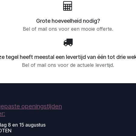
Grote hoeveelheid nodig?
Bel of mail ons voor een mooie offerte.
e tegel heeft meestal een levertijd van één tot drie we
Bel of mail ons voor de actuele levertijd.
epaste openingstijden
r:
dag 8 en 15 augustus
OTEN