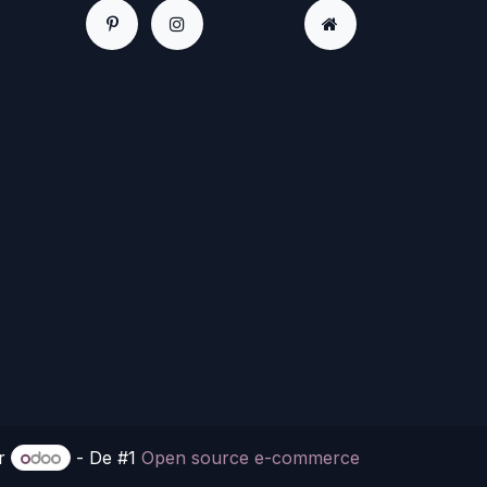
or
- De #1
Open source e-commerce