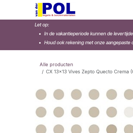
Overslaan naar inhoud
Home
Shop
Let op:
In de vakantieperiode kunnen de levertijde
Houd ook rekening met onze aangepaste op
Alle producten
CX 13x13 Vives Zepto Quecto Crema (