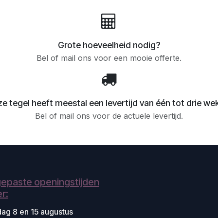
Grote hoeveelheid nodig?
Bel of mail ons voor een mooie offerte.
e tegel heeft meestal een levertijd van één tot drie we
Bel of mail ons voor de actuele levertijd.
epaste openingstijden
r:
dag 8 en 15 augustus