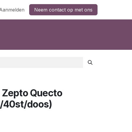
Aanmelden
Neem contact op met ons
s Zepto Quecto
/40st/doos)