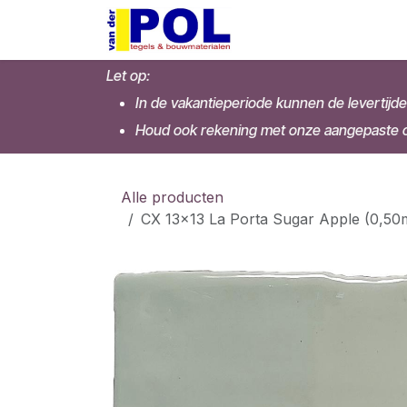
Overslaan naar inhoud
Home
Shop
Let op:
In de vakantieperiode kunnen de levertijde
Houd ook rekening met onze aangepaste op
Alle producten
CX 13x13 La Porta Sugar Apple (0,50