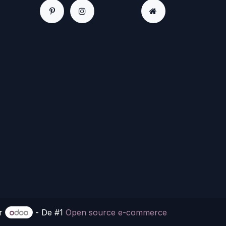
or
- De #1
Open source e-commerce