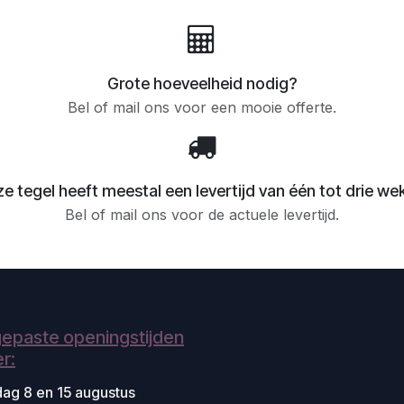
Grote hoeveelheid nodig?
Bel of mail ons voor een mooie offerte.
e tegel heeft meestal een levertijd van één tot drie we
Bel of mail ons voor de actuele levertijd.
epaste openingstijden
r:
dag 8 en 15 augustus