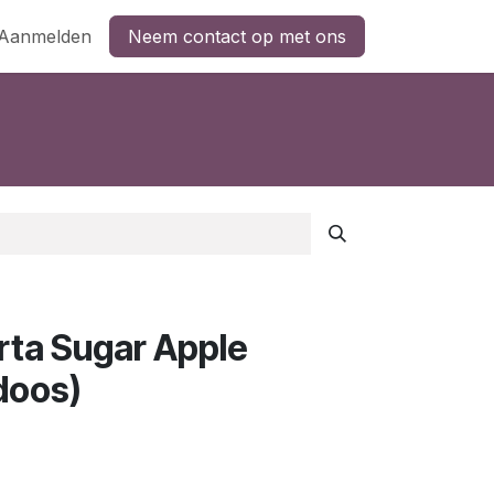
Aanmelden
Neem contact op met ons
rta Sugar Apple
doos)