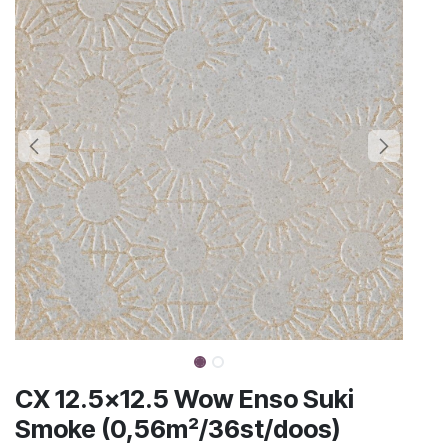
CX 12.5x12.5 Wow Enso Suki
Smoke (0,56m²/36st/doos)