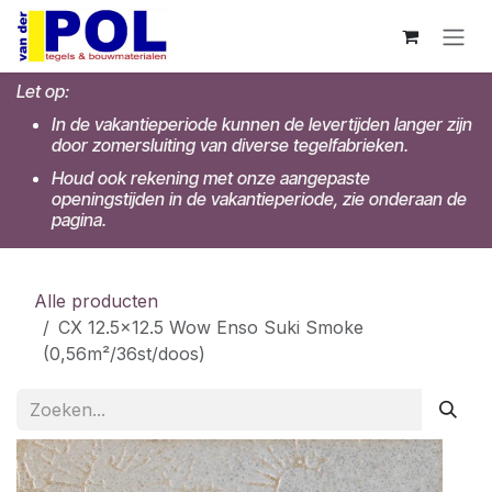
Overslaan naar inhoud
Let op:
In de vakantieperiode kunnen de levertijden langer zijn
door zomersluiting van diverse tegelfabrieken.
Houd ook rekening met onze aangepaste
openingstijden in de vakantieperiode, zie onderaan de
pagina.
Alle producten
CX 12.5x12.5 Wow Enso Suki Smoke
(0,56m²/36st/doos)