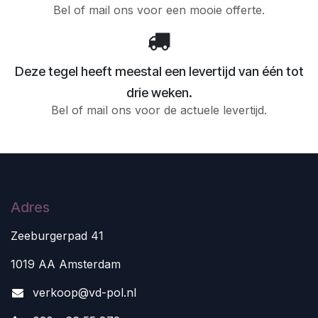
Bel of mail ons voor een mooie offerte.
Deze tegel heeft meestal een levertijd van één tot
drie weken.
Bel of mail ons voor de actuele levertijd.
Adres
Zeeburgerpad 41
1019 AA Amsterdam
v
erkoop@vd-pol.nl