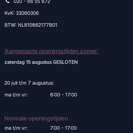
020 - 66 55 872
KvK: 33060306
BTW: NL810862177B01
Aangepaste openingstijden zomer:
zaterdag 15 augustus GESLOTEN
20 juli t/m 7 augustus:
ma t/m vr:
​8:00 - 17:00
Normale openingstijden
ma t/m vr:
​7:00 - 17:00