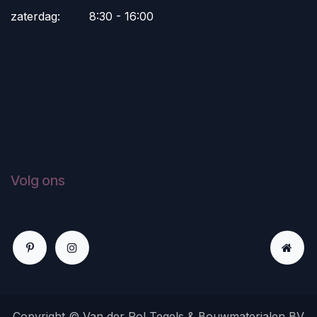
zaterdag:
​8:30 - 16:00
Volg ons
Copyright © Van der Pol Tegels & Bouwmaterialen BV