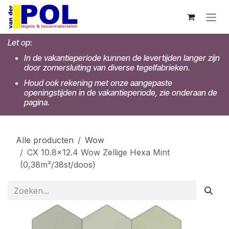
Overslaan naar inhoud
Let op:
In de vakantieperiode kunnen de levertijden langer zijn
door zomersluiting van diverse tegelfabrieken.
Houd ook rekening met onze aangepaste
openingstijden in de vakantieperiode, zie onderaan de
pagina.
Alle producten
Wow
CX 10.8x12.4 Wow Zellige Hexa Mint
(0,38m²/38st/doos)