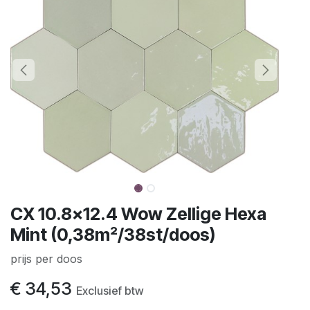
CX 10.8x12.4 Wow Zellige Hexa
Mint (0,38m²/38st/doos)
prijs per doos
€
34,53
Exclusief btw