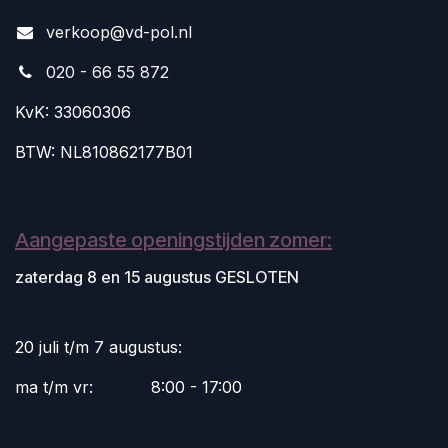
v
erkoop@vd-pol.nl
020 - 66 55 872
KvK: 33060306
BTW: NL810862177B01
Aangepaste openingstijden zomer:
zaterdag 8 en 15 augustus GESLOTEN
20 juli t/m 7 augustus:
ma t/m vr:
​8:00 - 17:00