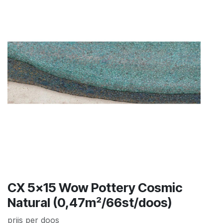
CX 5x15 Wow Pottery Cosmic
Natural (0,47m²/66st/doos)
prijs per doos