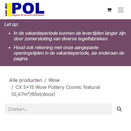
Overslaan naar inhoud
Let op:
In de vakantieperiode kunnen de levertijden langer zijn
door zomersluiting van diverse tegelfabrieken.
Houd ook rekening met onze aangepaste
openingstijden in de vakantieperiode, zie onderaan de
pagina.
Alle producten
Wow
CX 5x15 Wow Pottery Cosmic Natural
(0,47m²/66st/doos)