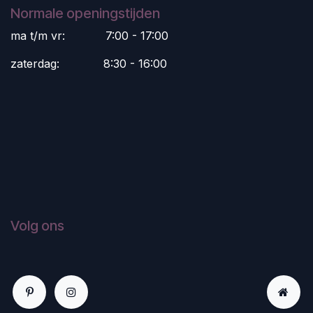
Normale openingstijden
ma t/m vr:
​7:00 - 17:00
zaterdag:
​8:30 - 16:00
Volg ons