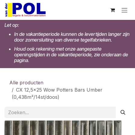
Overslaan naar inhoud
Let op:
In de vakantieperiode kunnen de levertijden langer zijn
door zomersluiting van diverse tegelfabrieken.
Houd ook rekening met onze aangepaste
openingstijden in de vakantieperiode, zie onderaan de
pagina.
Alle producten
CX 12,5x25 Wow Potters Bars Umber
(0,438m²/14st/doos)