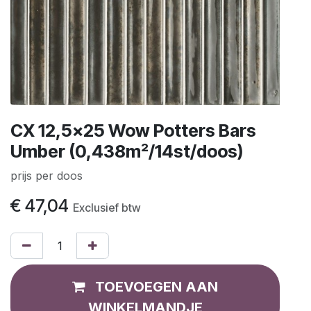
CX 12,5x25 Wow Potters Bars
Umber (0,438m²/14st/doos)
prijs per doos
€
47,04
Exclusief btw
TOEVOEGEN AAN
WINKELMANDJE