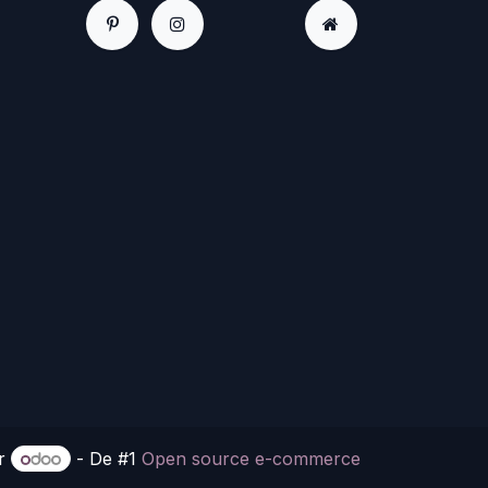
or
- De #1
Open source e-commerce