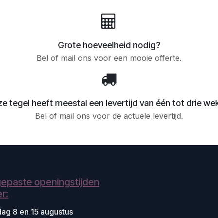
Grote hoeveelheid nodig?
Bel of mail ons voor een mooie offerte.
e tegel heeft meestal een levertijd van één tot drie we
Bel of mail ons voor de actuele levertijd.
epaste openingstijden
r:
dag 8 en 15 augustus