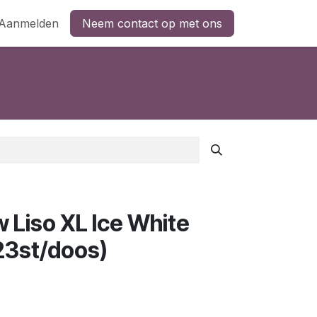
Aanmelden
Neem contact op met ons
Liso XL Ice White
23st/doos)