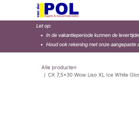
Overslaan naar inhoud
Home
Shop
Let op:
In de vakantieperiode kunnen de levertijde
Houd ook rekening met onze aangepaste op
Alle producten
CX 7,5x30 Wow Liso XL Ice White Glos