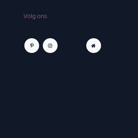
Volg ons