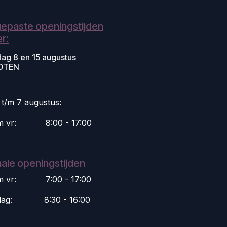
epaste openingstijden
r:
dag 8 en 15 augustus
OTEN
i t/m 7 augustus:
m vr:
​8:00 - 17:00
ale openingstijden
m vr:
​7:00 - 17:00
dag:
​8:30 - 16:00