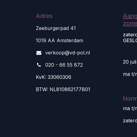
Adres
Aang
zome
Zeeburgerpad 41
zater
1019 AA Amsterdam
GESL
v
erkoop@vd-pol.nl
20 jul
020 - 66 55 872
ma t/
KvK: 33060306
BTW: NL810862177B01
Norm
ma t/
zater