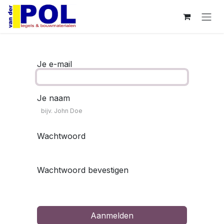
Overslaan naar inhoud
Je e-mail
Je naam
Wachtwoord
Wachtwoord bevestigen
Aanmelden