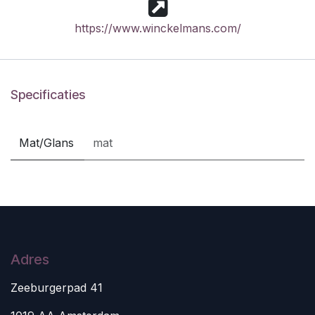
https://www.winckelmans.com/
Specificaties
Mat/Glans
mat
Adres
Zeeburgerpad 41