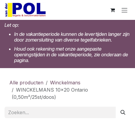
Overslaan naar inhoud
Let op:
In de vakantieperiode kunnen de levertijden langer zijn
door zomersluiting van diverse tegelfabrieken.
Houd ook rekening met onze aangepaste
openingstijden in de vakantieperiode, zie onderaan de
pagina.
Alle producten
Winckelmans
WINCKELMANS 10x20 Ontario
(0,50m²/25st/doos)