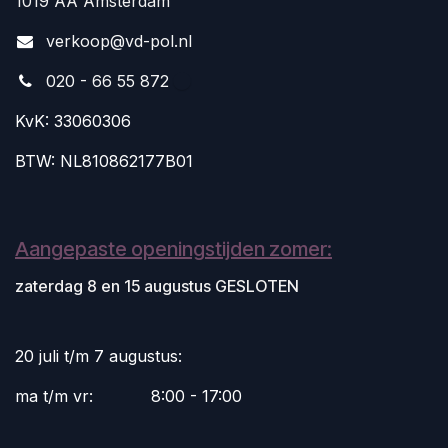
1019 AA Amsterdam
v
erkoop@vd-pol.nl
020 - 66 55 872
KvK: 33060306
BTW: NL810862177B01
Aangepaste openingstijden zomer:
zaterdag 8 en 15 augustus GESLOTEN
20 juli t/m 7 augustus:
ma t/m vr:
​8:00 - 17:00