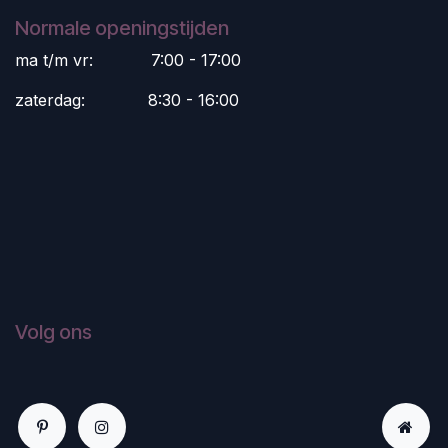
Normale openingstijden
ma t/m vr:
​7:00 - 17:00
zaterdag:
​8:30 - 16:00
Volg ons