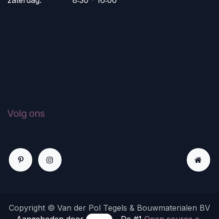
zaterdag:
​8:30 - 16:00
Volg ons
Copyright © Van der Pol Tegels & Bouwmaterialen BV