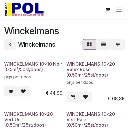
Overslaan naar inhoud
Winckelmans
Winckelmans
WINCKELMANS 10x10 Noir
WINCKELMANS 10x20
(0,5m²/50st/doos)
Vieux Rose
(0,50m²/25st/doos)
prijs per doos
prijs per doos
€
44,99
€
68,39
WINCKELMANS 10x20
WINCKELMANS 10x20
Vert Uni
Vert Pale
(0,50m²/25st/doos)
(0,50m²/25st/doos)