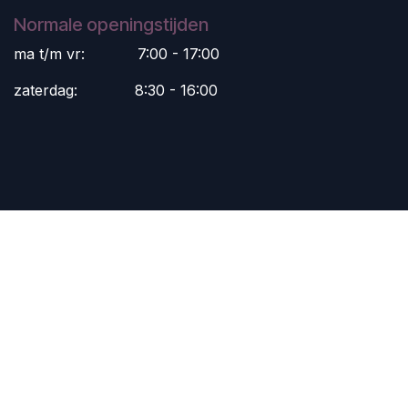
Normale openingstijden
ma t/m vr:
​7:00 - 17:00
zaterdag:
​8:30 - 16:00
Volg ons