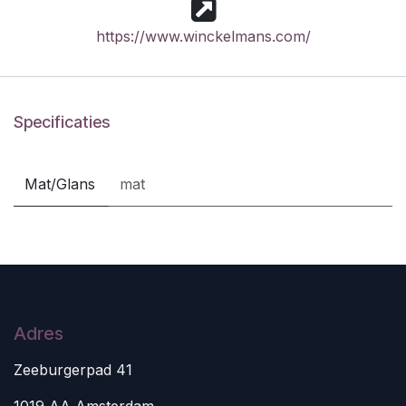
https://www.winckelmans.com/
Specificaties
Mat/Glans
mat
Adres
Zeeburgerpad 41