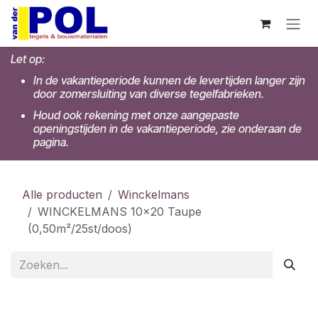
Overslaan naar inhoud
Let op:
In de vakantieperiode kunnen de levertijden langer zijn
door zomersluiting van diverse tegelfabrieken.
Houd ook rekening met onze aangepaste
openingstijden in de vakantieperiode, zie onderaan de
pagina.
Alle producten
Winckelmans
WINCKELMANS 10x20 Taupe
(0,50m²/25st/doos)