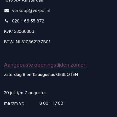
1019 AA Amsterdam
v
erkoop@vd-pol.nl
020 - 66 55 872
KvK: 33060306
BTW: NL810862177B01
Aangepaste openingstijden zomer:
zaterdag 8 en 15 augustus GESLOTEN
20 juli t/m 7 augustus:
ma t/m vr:
​8:00 - 17:00