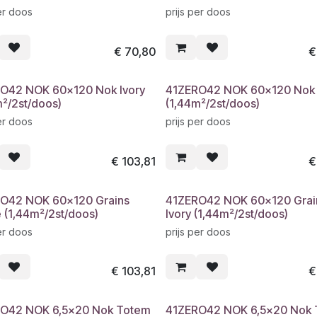
er doos
prijs per doos
€
70,80
O42 NOK 60x120 Nok Ivory
41ZERO42 NOK 60x120 Nok
m²/2st/doos)
(1,44m²/2st/doos)
er doos
prijs per doos
€
103,81
O42 NOK 60x120 Grains
41ZERO42 NOK 60x120 Grai
 (1,44m²/2st/doos)
Ivory (1,44m²/2st/doos)
er doos
prijs per doos
€
103,81
O42 NOK 6,5x20 Nok Totem
41ZERO42 NOK 6,5x20 Nok 