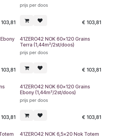
prijs per doos
€
103,81
€
103,81
 Ebony
41ZERO42 NOK 60x120 Grains
Terra (1,44m²/2st/doos)
prijs per doos
€
103,81
€
103,81
ns
41ZERO42 NOK 60x120 Grains
Ebony (1,44m²/2st/doos)
prijs per doos
€
103,81
€
103,81
Totem
41ZERO42 NOK 6,5x20 Nok Totem