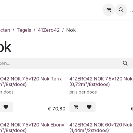
cten
Tegels
41Zero42
Nok
ok
O42 NOK 7.5x120 Nok Terra
41ZERO42 NOK 7.5x120 Nok
m²/8st/doos)
(0,72m²/8st/doos)
er doos
prijs per doos
€
70,80
O42 NOK 7.5x120 Nok Ebony
41ZERO42 NOK 60x120 Nok 
m²/8st/doos)
(1,44m²/2st/doos)