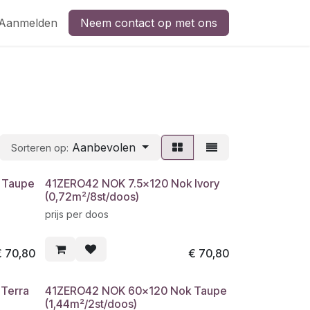
Aanmelden
Neem contact op met ons
Aanbevolen
Sorteren op:
 Taupe
41ZERO42 NOK 7.5x120 Nok Ivory
(0,72m²/8st/doos)
prijs per doos
€
70,80
€
70,80
Terra
41ZERO42 NOK 60x120 Nok Taupe
(1,44m²/2st/doos)