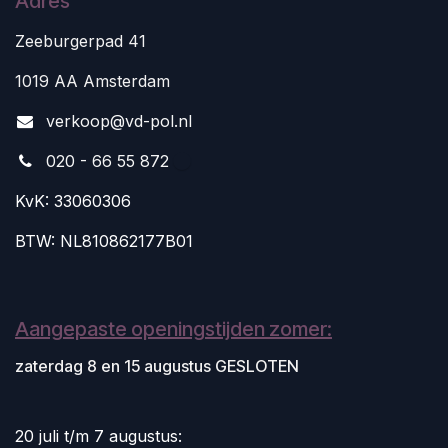
Adres
Zeeburgerpad 41
1019 AA Amsterdam
v
erkoop@vd-pol.nl
020 - 66 55 872
KvK: 33060306
BTW: NL810862177B01
Aangepaste openingstijden zomer:
zaterdag 8 en 15 augustus GESLOTEN
20 juli t/m 7 augustus: