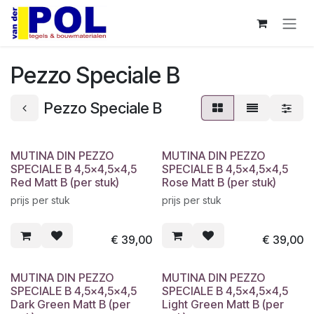
Overslaan naar inhoud
Pezzo Speciale B
Pezzo Speciale B
MUTINA DIN PEZZO
MUTINA DIN PEZZO
SPECIALE B 4,5x4,5x4,5
SPECIALE B 4,5x4,5x4,5
Red Matt B (per stuk)
Rose Matt B (per stuk)
prijs per stuk
prijs per stuk
€
39,00
€
39,00
MUTINA DIN PEZZO
MUTINA DIN PEZZO
SPECIALE B 4,5x4,5x4,5
SPECIALE B 4,5x4,5x4,5
Dark Green Matt B (per
Light Green Matt B (per