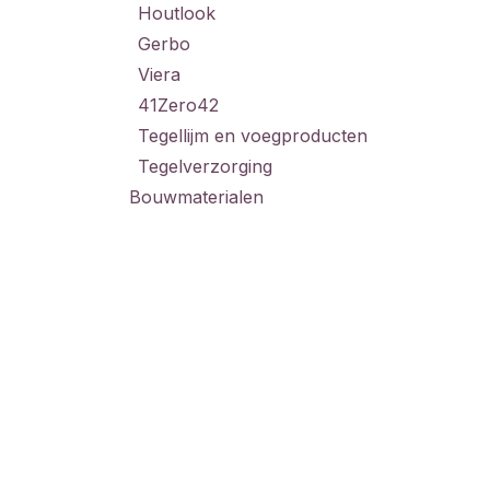
Houtlook
Gerbo
Viera
41Zero42
Tegellijm en voegproducten
Tegelverzorging
Bouwmaterialen