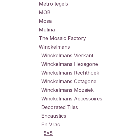
Metro tegels
MOB
Mosa
Mutina
The Mosaic Factory
Winckelmans
Winckelmans Vierkant
Winckelmans Hexagone
Winckelmans Rechthoek
Winckelmans Octagone
Winckelmans Mozaiek
Winckelmans Accessoires
Decorated Tiles
Encaustics
En Vrac
5x5