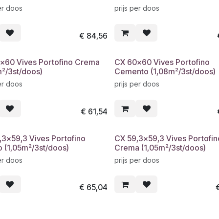
er doos
prijs per doos
€
84,56
x60 Vives Portofino Crema
CX 60x60 Vives Portofino
m²/3st/doos)
Cemento (1,08m²/3st/doos)
er doos
prijs per doos
€
61,54
,3x59,3 Vives Portofino
CX 59,3x59,3 Vives Portofin
o (1,05m²/3st/doos)
Crema (1,05m²/3st/doos)
er doos
prijs per doos
€
65,04