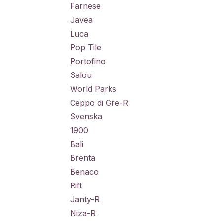
Farnese
Javea
Luca
Pop Tile
Portofino
Salou
World Parks
Ceppo di Gre-R
Svenska
1900
Bali
Brenta
Benaco
Rift
Janty-R
Niza-R