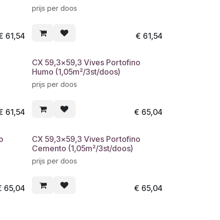
prijs per doos
€
61,54
€
61,54
CX 59,3x59,3 Vives Portofino
Humo (1,05m²/3st/doos)
prijs per doos
€
61,54
€
65,04
o
CX 59,3x59,3 Vives Portofino
Cemento (1,05m²/3st/doos)
prijs per doos
€
65,04
€
65,04