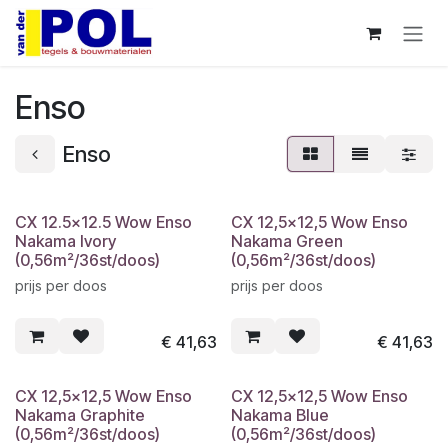
Overslaan naar inhoud
Enso
Enso
CX 12.5x12.5 Wow Enso
CX 12,5x12,5 Wow Enso
Nakama Ivory
Nakama Green
(0,56m²/36st/doos)
(0,56m²/36st/doos)
prijs per doos
prijs per doos
€
41,63
€
41,63
CX 12,5x12,5 Wow Enso
CX 12,5x12,5 Wow Enso
Nakama Graphite
Nakama Blue
(0,56m²/36st/doos)
(0,56m²/36st/doos)