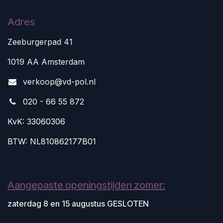
Adres
Zeeburgerpad 41
1019 AA Amsterdam
v
erkoop@vd-pol.nl
020 - 66 55 872
KvK: 33060306
BTW: NL810862177B01
Aangepaste openingstijden zomer:
zaterdag 8 en 15 augustus GESLOTEN