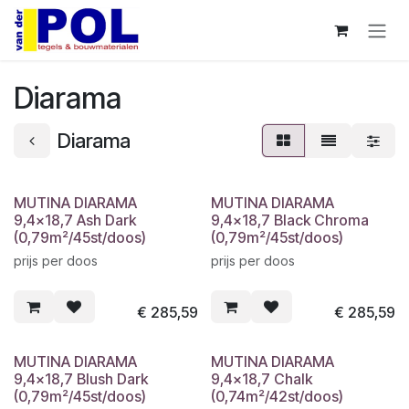
Overslaan naar inhoud
Diarama
Diarama
MUTINA DIARAMA
MUTINA DIARAMA
9,4x18,7 Ash Dark
9,4x18,7 Black Chroma
(0,79m²/45st/doos)
(0,79m²/45st/doos)
prijs per doos
prijs per doos
€
285,59
€
285,59
MUTINA DIARAMA
MUTINA DIARAMA
9,4x18,7 Blush Dark
9,4x18,7 Chalk
(0,79m²/45st/doos)
(0,74m²/42st/doos)