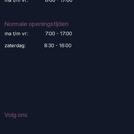
ma t/m vr:
​8:00 - 17:00
Normale openingstijden
ma t/m vr:
​7:00 - 17:00
zaterdag:
​8:30 - 16:00
Volg ons