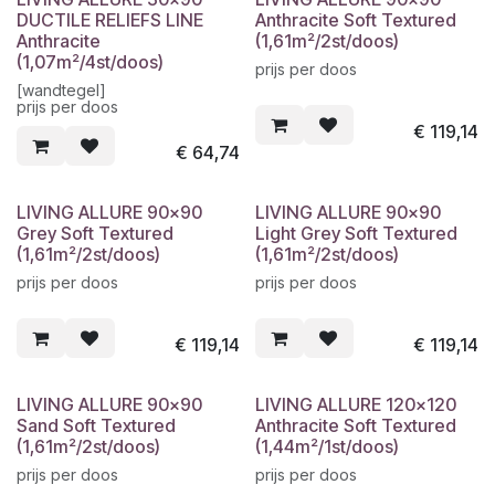
DUCTILE RELIEFS LINE
Anthracite Soft Textured
Anthracite
(1,61m²/2st/doos)
(1,07m²/4st/doos)
prijs per doos
[wandtegel]
prijs per doos
€
119,14
€
64,74
LIVING ALLURE 90x90
LIVING ALLURE 90x90
Grey Soft Textured
Light Grey Soft Textured
(1,61m²/2st/doos)
(1,61m²/2st/doos)
prijs per doos
prijs per doos
€
119,14
€
119,14
LIVING ALLURE 90x90
LIVING ALLURE 120x120
Sand Soft Textured
Anthracite Soft Textured
(1,61m²/2st/doos)
(1,44m²/1st/doos)
prijs per doos
prijs per doos