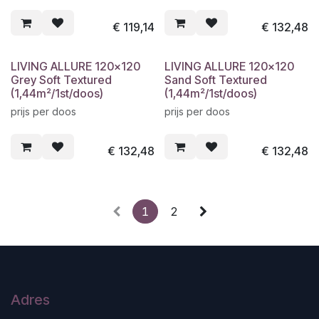
€
119,14
€
132,48
LIVING ALLURE 120x120
LIVING ALLURE 120x120
Grey Soft Textured
Sand Soft Textured
(1,44m²/1st/doos)
(1,44m²/1st/doos)
prijs per doos
prijs per doos
€
132,48
€
132,48
1
2
Adres