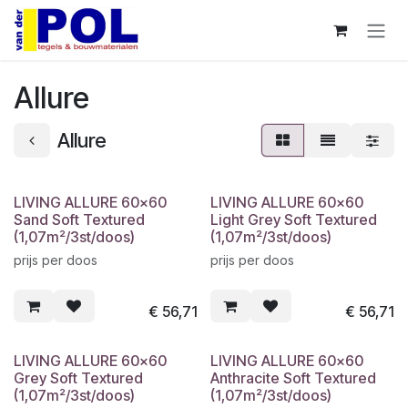
Overslaan naar inhoud
Allure
Allure
LIVING ALLURE 60x60
LIVING ALLURE 60x60
Sand Soft Textured
Light Grey Soft Textured
(1,07m²/3st/doos)
(1,07m²/3st/doos)
prijs per doos
prijs per doos
€
56,71
€
56,71
LIVING ALLURE 60x60
LIVING ALLURE 60x60
Grey Soft Textured
Anthracite Soft Textured
(1,07m²/3st/doos)
(1,07m²/3st/doos)