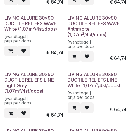
€
64,74
€
64,74
LIVING ALLURE 30x90
LIVING ALLURE 30x90
DUCTILE RELIEFS WAVE
DUCTILE RELIEFS WAVE
White (1,07m²/4st/doos)
Anthracite
(1,07m²/4st/doos)
[wandtegel]
prijs per doos
[wandtegel]
prijs per doos
€
64,74
€
64,74
LIVING ALLURE 30x90
LIVING ALLURE 30x90
DUCTILE RELIEFS LINE
DUCTILE RELIEFS LINE
Light Grey
White (1,07m²/4st/doos)
(1,07m²/4st/doos)
[wandtegel]
prijs per doos
[wandtegel]
prijs per doos
€
64,74
€
64,74
LIVING ALLURE 30x90
LIVING ALLURE 90x90