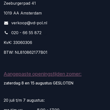
Zeeburgerpad 41
1019 AA Amsterdam
v
erkoop@vd-pol.nl
020 - 66 55 872
KvK: 33060306
BTW: NL810862177B01
Aangepaste openingstijden zomer:
zaterdag 8 en 15 augustus GESLOTEN
20 juli t/m 7 augustus: