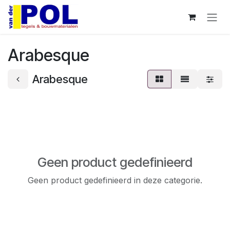
Overslaan naar inhoud
Arabesque
Arabesque
Geen product gedefinieerd
Geen product gedefinieerd in deze categorie.