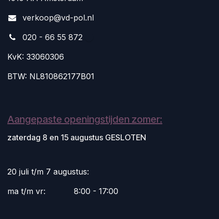
v
erkoop@vd-pol.nl
020 - 66 55 872
KvK: 33060306
BTW: NL810862177B01
Aangepaste openingstijden zomer:
zaterdag 8 en 15 augustus GESLOTEN
20 juli t/m 7 augustus:
ma t/m vr:
​8:00 - 17:00