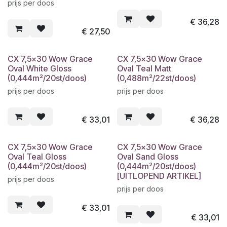
prijs per doos
€
36,28
€
27,50
CX 7,5x30 Wow Grace
CX 7,5x30 Wow Grace
Oval White Gloss
Oval Teal Matt
(0,444m²/20st/doos)
(0,488m²/22st/doos)
prijs per doos
prijs per doos
€
33,01
€
36,28
CX 7,5x30 Wow Grace
CX 7,5x30 Wow Grace
Oval Teal Gloss
Oval Sand Gloss
(0,444m²/20st/doos)
(0,444m²/20st/doos)
[UITLOPEND ARTIKEL]
prijs per doos
prijs per doos
€
33,01
€
33,01