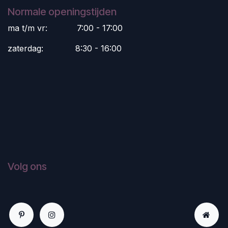
Normale openingstijden
ma t/m vr:
​7:00 - 17:00
zaterdag:
​8:30 - 16:00
Volg ons