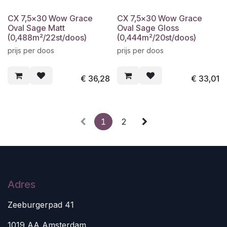
CX 7,5x30 Wow Grace
CX 7,5x30 Wow Grace
Oval Sage Matt
Oval Sage Gloss
(0,488m²/22st/doos)
(0,444m²/20st/doos)
prijs per doos
prijs per doos
€
36,28
€
33,01
1
2
Adres
Zeeburgerpad 41
1019 AA Amsterdam